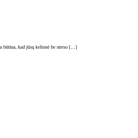
a būtina, kad jūsų kelionė be streso […]