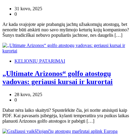
31 kovo, 2025
0
Ar kada svajojote apie prabangių jachtų užsakomųjų atostogų, bet
nenorite būti atskirti nuo savo mylimojo keturių kojų kompaniono?
Šunys tradiciškai nebuvo populiarūs jachtose, nes daugelis […]
KELIONIŲ PATARIMAI
„Ultimate Arizonos“ golfo atostogų
vadovas: geriausi kursai ir kurortai
28 kovo, 2025
0
Dabar nėra laiko skaityti? Spustelėkite čia, jei norite atsisiųsti kaip
PDF. Kai pavasaris įsibėgėja, kylanti temperatūra yra puikus laikas
planuoti Arizonos golfo atostogos ir pabėgti […]