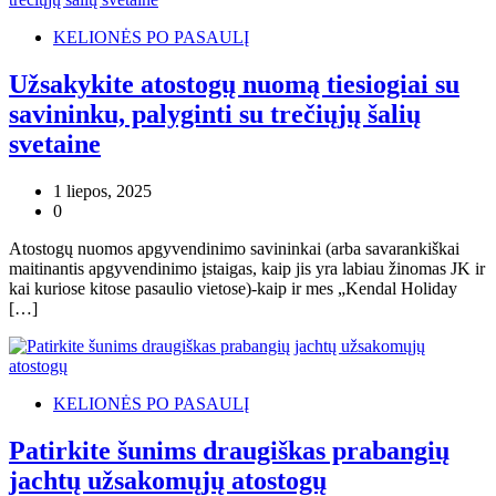
KELIONĖS PO PASAULĮ
Užsakykite atostogų nuomą tiesiogiai su
savininku, palyginti su trečiųjų šalių
svetaine
1 liepos, 2025
0
Atostogų nuomos apgyvendinimo savininkai (arba savarankiškai
maitinantis apgyvendinimo įstaigas, kaip jis yra labiau žinomas JK ir
kai kuriose kitose pasaulio vietose)-kaip ir mes „Kendal Holiday
[…]
KELIONĖS PO PASAULĮ
Patirkite šunims draugiškas prabangių
jachtų užsakomųjų atostogų