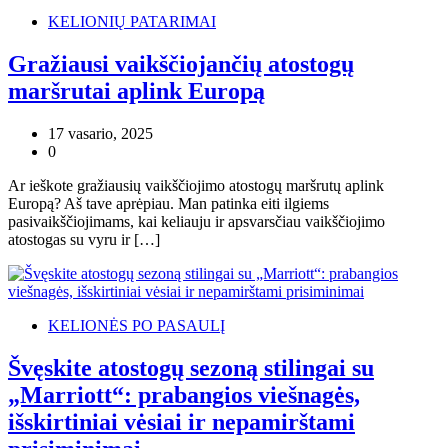
KELIONIŲ PATARIMAI
Gražiausi vaikščiojančių atostogų
maršrutai aplink Europą
17 vasario, 2025
0
Ar ieškote gražiausių vaikščiojimo atostogų maršrutų aplink
Europą? Aš tave aprėpiau. Man patinka eiti ilgiems
pasivaikščiojimams, kai keliauju ir apsvarsčiau vaikščiojimo
atostogas su vyru ir […]
KELIONĖS PO PASAULĮ
Švęskite atostogų sezoną stilingai su
„Marriott“: prabangios viešnagės,
išskirtiniai vėsiai ir nepamirštami