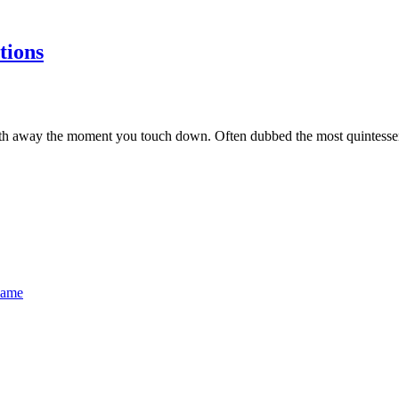
tions
reath away the moment you touch down. Often dubbed the most quintessen
name