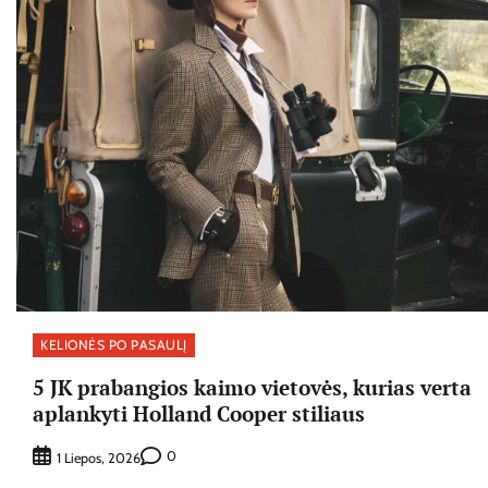
KELIONĖS PO PASAULĮ
5 JK prabangios kaimo vietovės, kurias verta
aplankyti Holland Cooper stiliaus
0
1 Liepos, 2026