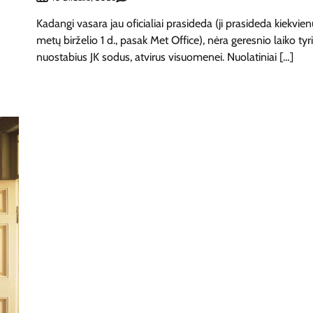
Kadangi vasara jau oficialiai prasideda (ji prasideda kiekvien
metų birželio 1 d., pasak Met Office), nėra geresnio laiko tyri
nuostabius JK sodus, atvirus visuomenei. Nuolatiniai […]