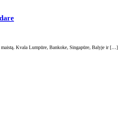
adare
inį maistą. Kvala Lumpūre, Bankoke, Singapūre, Balyje ir […]