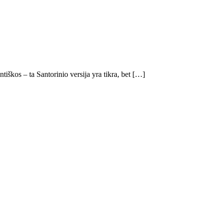
tiškos – ta Santorinio versija yra tikra, bet […]