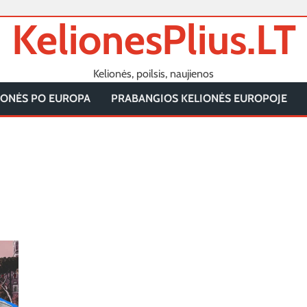
KelionesPlius.LT
Kelionės, poilsis, naujienos
IONĖS PO EUROPA
PRABANGIOS KELIONĖS EUROPOJE