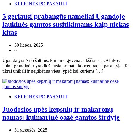
KELIONĖS PO PASAULĮ
5 geriausi prabangūs nameliai Ugandoje
laukinės gamtos susitikimams kaip niekas
kitas
30 liepos, 2025
0
Uganda yra Nilo šaltinis, kuriame gyvena aukščiausias Afrikos
kalnų grandinė ir yra didžiausia primatų koncentracija pasaulyje. Tai
tikrai unikali ir neįtikėtina vieta, ypač kai kuriems […]
KELIONĖS PO PASAULĮ
Juodosios upės kepsnių ir makaronų
namas: kulinarinė oazė gamtos širdyje
31 gegužės, 2025