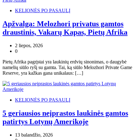
KELIONĖS PO PASAULĮ
Apžvalga: Melozhori privatus gamtos
draustinis, Vakarų Kapas, Pietų Afrika
2 liepos, 2026
0
Pietų Afrika pagrįstai yra laukinių erdvių sinonimas, o daugybė
namelių siūlo ryšį su gamta. Tai, ką siūlo Melozhori Private Game
Reserve, yra kažkas gana unikalaus: […]
KELIONĖS PO PASAULĮ
5 geriausios neįprastos laukinės gamtos
patirtys Lotynų Amerikoje
13 balandžio, 2026