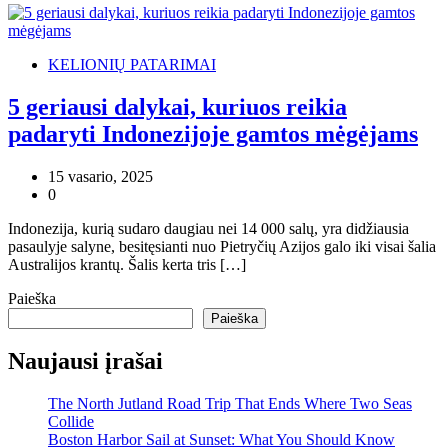
KELIONIŲ PATARIMAI
5 geriausi dalykai, kuriuos reikia
padaryti Indonezijoje gamtos mėgėjams
15 vasario, 2025
0
Indonezija, kurią sudaro daugiau nei 14 000 salų, yra didžiausia
pasaulyje salyne, besitęsianti nuo Pietryčių Azijos galo iki visai šalia
Australijos krantų. Šalis kerta tris […]
Paieška
Paieška
Naujausi įrašai
The North Jutland Road Trip That Ends Where Two Seas
Collide
Boston Harbor Sail at Sunset: What You Should Know