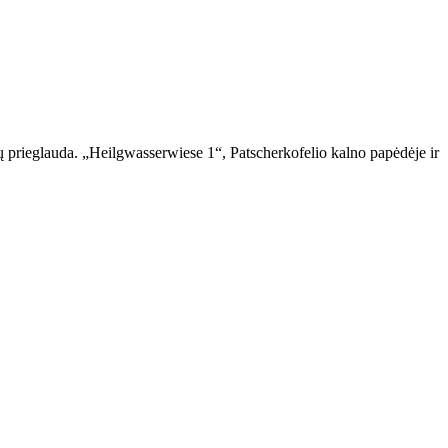
 prieglauda. „Heilgwasserwiese 1“, Patscherkofelio kalno papėdėje ir