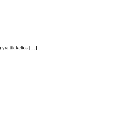
ų yra tik kelios […]