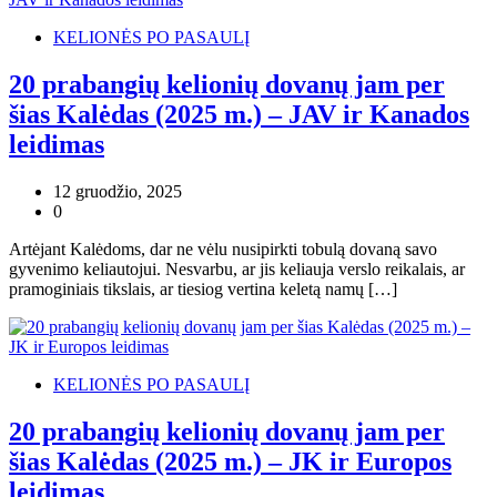
KELIONĖS PO PASAULĮ
20 prabangių kelionių dovanų jam per
šias Kalėdas (2025 m.) – JAV ir Kanados
leidimas
12 gruodžio, 2025
0
Artėjant Kalėdoms, dar ne vėlu nusipirkti tobulą dovaną savo
gyvenimo keliautojui. Nesvarbu, ar jis keliauja verslo reikalais, ar
pramoginiais tikslais, ar tiesiog vertina keletą namų […]
KELIONĖS PO PASAULĮ
20 prabangių kelionių dovanų jam per
šias Kalėdas (2025 m.) – JK ir Europos
leidimas