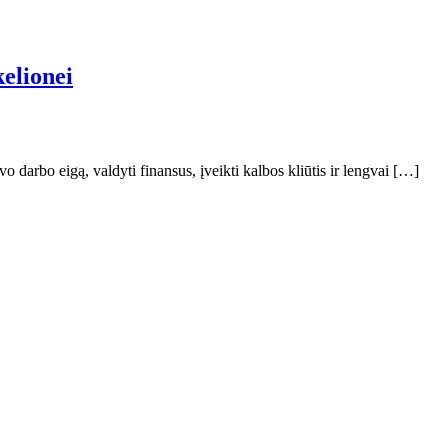
elionei
vo darbo eigą, valdyti finansus, įveikti kalbos kliūtis ir lengvai […]