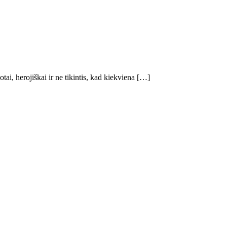
ai, herojiškai ir ne tikintis, kad kiekviena […]