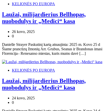
KELIONĖS PO EUROPA
Laužai, milijardierius Bellhopas,
nuobodulys ir „Medici“ kasa
26 kovo, 2025
0
Danielle Strayer Paskutinį kartą atnaujinta: 2025 m. Kovo 25 d
Šiame prancūzų žmonių Arr. Grubus, Seanas ir Brandonas imasi
Florencija– Renesanso miestas, kuris mums davė […]
KELIONĖS PO EUROPA
Laužai, milijardierius Bellhopas,
nuobodulys ir „Medici“ kasa
24 kovo, 2025
0
Danielle Strayer Paskutinį kartą atnaujinta: 2025 m. Kovo 24 d