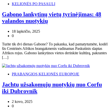
KELIONĖS PO PASAULĮ
Gabono lankytinų vietų tyrinėjimas: 48
valandos nuotykių
18 lapkričio, 2025
0
Turite tik dvi dienas Gabone? To pakanka, kad pamatytumėte, kodėl
šis Centrinės Afrikos brangakmenis vadinamas Paskutinis slaptas
Afrikos rojus. Gabono lankytinos vietos derinkite kultūrą, pakrantes
[…]
PRABANGIOS KELIONĖS EUROPOJE
Jachtų užsakomųjų nuotykių nuo Corfu
iki Dubrovnik
2 kovo, 2025
0