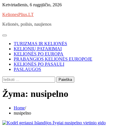
Skip
Ketvirtadienis, 6 rugpjūčio, 2026
to
KelionesPlius.LT
content
Kelionės, poilsis, naujienos
TURIZMAS IR KELIONĖS
KELIONIŲ PATARIMAI
KELIONĖS PO EUROPA
PRABANGIOS KELIONĖS EUROPOJE
KELIONĖS PO PASAULĮ
PASLAUGOS
Ieškoti:
Žyma:
nusipelno
Home
nusipelno