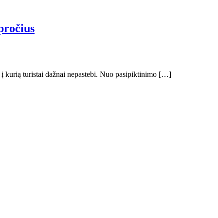
apročius
 į kurią turistai dažnai nepastebi. Nuo pasipiktinimo […]