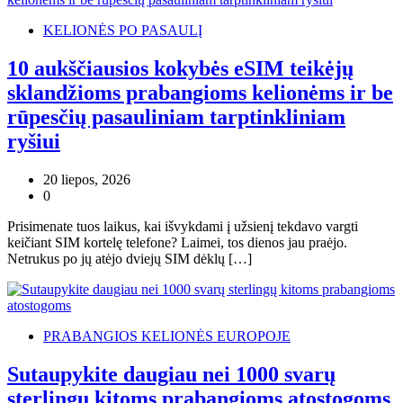
KELIONĖS PO PASAULĮ
10 aukščiausios kokybės eSIM teikėjų
sklandžioms prabangioms kelionėms ir be
rūpesčių pasauliniam tarptinkliniam
ryšiui
20 liepos, 2026
0
Prisimenate tuos laikus, kai išvykdami į užsienį tekdavo vargti
keičiant SIM kortelę telefone? Laimei, tos dienos jau praėjo.
Netrukus po jų atėjo dviejų SIM dėklų […]
PRABANGIOS KELIONĖS EUROPOJE
Sutaupykite daugiau nei 1000 svarų
sterlingų kitoms prabangioms atostogoms