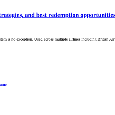
strategies, and best redemption opportunitie
tem is no exception. Used across multiple airlines including British A
name