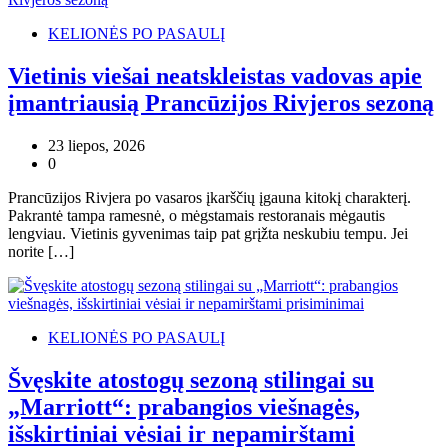
KELIONĖS PO PASAULĮ
Vietinis viešai neatskleistas vadovas apie
įmantriausią Prancūzijos Rivjeros sezoną
23 liepos, 2026
0
Prancūzijos Rivjera po vasaros įkarščių įgauna kitokį charakterį.
Pakrantė tampa ramesnė, o mėgstamais restoranais mėgautis
lengviau. Vietinis gyvenimas taip pat grįžta neskubiu tempu. Jei
norite […]
KELIONĖS PO PASAULĮ
Švęskite atostogų sezoną stilingai su
„Marriott“: prabangios viešnagės,
išskirtiniai vėsiai ir nepamirštami