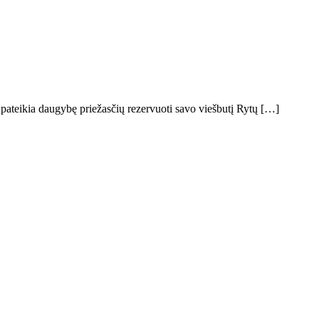
 pateikia daugybę priežasčių rezervuoti savo viešbutį Rytų […]