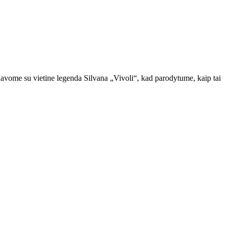
iavome su vietine legenda Silvana „Vivoli“, kad parodytume, kaip tai