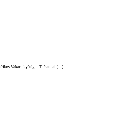
frikos Vakarų kyšulyje. Tačiau tai […]