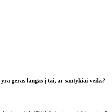
ra geras langas į tai, ar santykiai veiks?