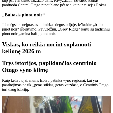
taip pat yra kraštovaizdžio dalis. Pavyzdžiui, Edvardo kalnas
parduoda Central Otago pinot blanc pét nat, kaip ir teisėjas Rokas.
„Baltasis pinot noir“
Jei mėgstate neįprastas akimirkas degustacijoje, ieškokite „balto
pinot noir“ išpilstymo. Pavyzdžiui, „Grey Ridge“ kartu su tradiciniu
pinot noir gamina baltą pinot noir.
Viskas, ko reikia norint suplanuoti
kelionę 2026 m
Trys istorijos, papildančios centrinio
Otago vyno kilmę
Kaip keliautojai, mums labiau patinka vyno regionai, kai yra
pasakojimas ne tik „geras stiklas, geras vaizdas“, o Centrinis Otago
turi daug istorijų.