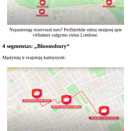
Nepasirengę rezervuoti turo? Peržiūrėkite mūsų straipsnį apie
viršutines valgymo vietas Londone.
4 segmentas: „Bloomsbury“
Mąstytojų ir svajotojų kaimynystė.