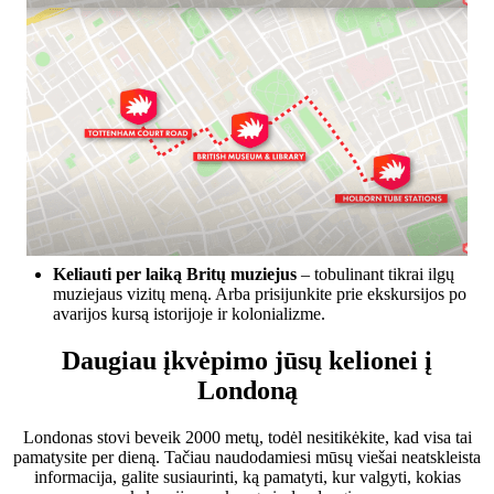
Keliauti per laiką
Britų muziejus
– tobulinant tikrai ilgų
muziejaus vizitų meną. Arba prisijunkite prie ekskursijos po
avarijos kursą istorijoje ir kolonializme.
Daugiau įkvėpimo jūsų kelionei į
Londoną
Londonas stovi beveik 2000 metų, todėl nesitikėkite, kad visa tai
pamatysite per dieną. Tačiau naudodamiesi mūsų viešai neatskleista
informacija, galite susiaurinti, ką pamatyti, kur valgyti, kokias