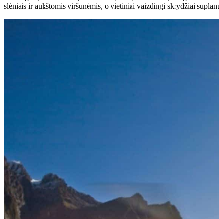
slėniais ir aukštomis viršūnėmis, o vietiniai vaizdingi skrydžiai suplan