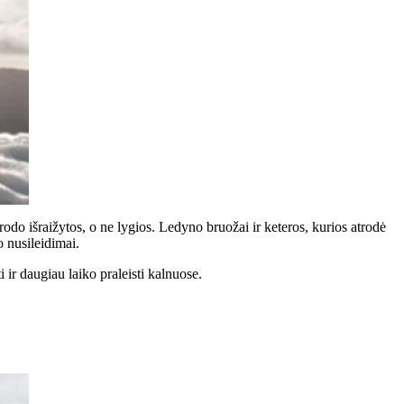
rodo išraižytos, o ne lygios. Ledyno bruožai ir keteros, kurios atrodė
 nusileidimai.
i ir daugiau laiko praleisti kalnuose.