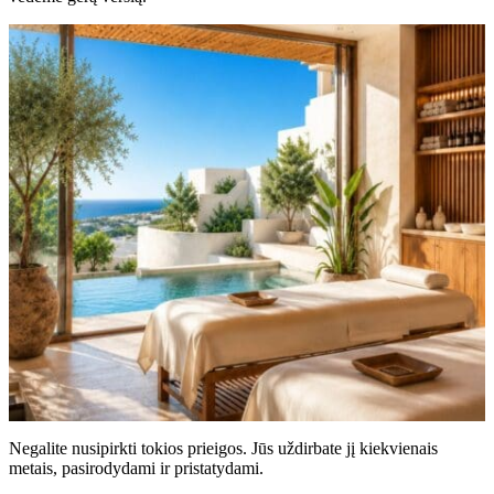
Negalite nusipirkti tokios prieigos. Jūs uždirbate jį kiekvienais
metais, pasirodydami ir pristatydami.