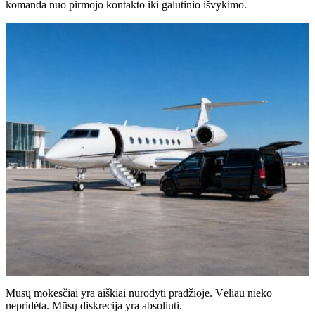
komanda nuo pirmojo kontakto iki galutinio išvykimo.
Mūsų mokesčiai yra aiškiai nurodyti pradžioje. Vėliau nieko
nepridėta. Mūsų diskrecija yra absoliuti.