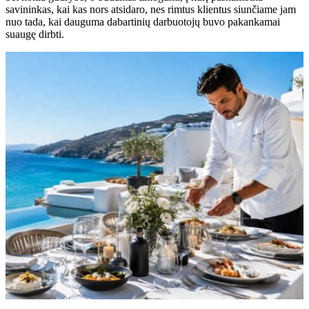
savininkas, kai kas nors atsidaro, nes rimtus klientus siunčiame jam
nuo tada, kai dauguma dabartinių darbuotojų buvo pakankamai
suaugę dirbti.