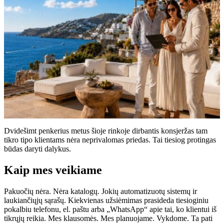
Dvidešimt penkerius metus šioje rinkoje dirbantis konsjeržas tam
tikro tipo klientams nėra neprivalomas priedas. Tai tiesiog protingas
būdas daryti dalykus.
Kaip mes veikiame
Pakuočių nėra. Nėra katalogų. Jokių automatizuotų sistemų ir
laukiančiųjų sąrašų. Kiekvienas užsiėmimas prasideda tiesioginiu
pokalbiu telefonu, el. paštu arba „WhatsApp“ apie tai, ko klientui iš
tikrųjų reikia. Mes klausomės. Mes planuojame. Vykdome. Ta pati