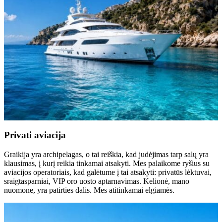
Privati ​​aviacija
Graikija yra archipelagas, o tai reiškia, kad judėjimas tarp salų yra
klausimas, į kurį reikia tinkamai atsakyti. Mes palaikome ryšius su
aviacijos operatoriais, kad galėtume į tai atsakyti: privatūs lėktuvai,
sraigtasparniai, VIP oro uosto aptarnavimas. Kelionė, mano
nuomone, yra patirties dalis. Mes atitinkamai elgiamės.