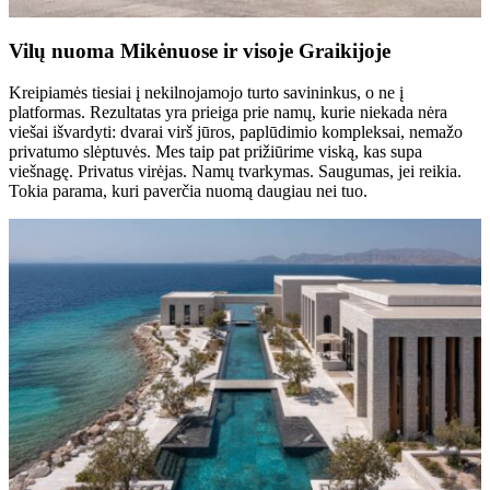
Vilų nuoma Mikėnuose ir visoje Graikijoje
Kreipiamės tiesiai į nekilnojamojo turto savininkus, o ne į
platformas. Rezultatas yra prieiga prie namų, kurie niekada nėra
viešai išvardyti: dvarai virš jūros, paplūdimio kompleksai, nemažo
privatumo slėptuvės. Mes taip pat prižiūrime viską, kas supa
viešnagę. Privatus virėjas. Namų tvarkymas. Saugumas, jei reikia.
Tokia parama, kuri paverčia nuomą daugiau nei tuo.