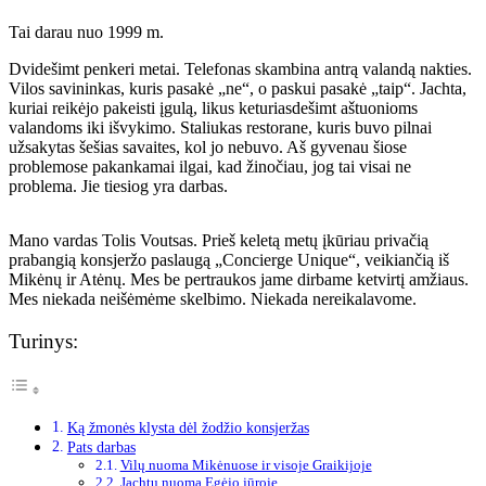
Tai darau nuo 1999 m.
Dvidešimt penkeri metai. Telefonas skambina antrą valandą nakties.
Vilos savininkas, kuris pasakė „ne“, o paskui pasakė „taip“. Jachta,
kuriai reikėjo pakeisti įgulą, likus keturiasdešimt aštuonioms
valandoms iki išvykimo. Staliukas restorane, kuris buvo pilnai
užsakytas šešias savaites, kol jo nebuvo. Aš gyvenau šiose
problemose pakankamai ilgai, kad žinočiau, jog tai visai ne
problema. Jie tiesiog yra darbas.
Mano vardas Tolis Voutsas. Prieš keletą metų įkūriau privačią
prabangią konsjeržo paslaugą „Concierge Unique“, veikiančią iš
Mikėnų ir Atėnų. Mes be pertraukos jame dirbame ketvirtį amžiaus.
Mes niekada neišėmėme skelbimo. Niekada nereikalavome.
Turinys:
Ką žmonės klysta dėl žodžio konsjeržas
Pats darbas
Vilų nuoma Mikėnuose ir visoje Graikijoje
Jachtų nuoma Egėjo jūroje