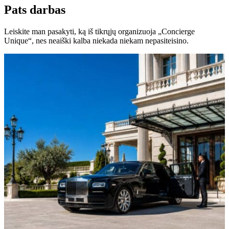
Pats darbas
Leiskite man pasakyti, ką iš tikrųjų organizuoja „Concierge
Unique“, nes neaiški kalba niekada niekam nepasiteisino.