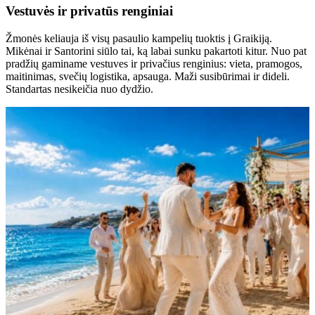
Vestuvės ir privatūs renginiai
Žmonės keliauja iš visų pasaulio kampelių tuoktis į Graikiją.
Mikėnai ir Santorini siūlo tai, ką labai sunku pakartoti kitur. Nuo pat
pradžių gaminame vestuves ir privačius renginius: vieta, pramogos,
maitinimas, svečių logistika, apsauga. Maži susibūrimai ir dideli.
Standartas nesikeičia nuo dydžio.