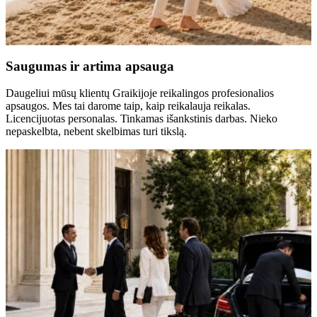
Saugumas ir artima apsauga
Daugeliui mūsų klientų Graikijoje reikalingos profesionalios
apsaugos. Mes tai darome taip, kaip reikalauja reikalas.
Licencijuotas personalas. Tinkamas išankstinis darbas. Nieko
nepaskelbta, nebent skelbimas turi tikslą.