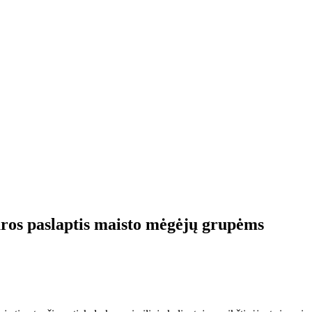
ros paslaptis maisto mėgėjų grupėms