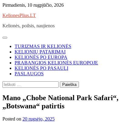
Skip
Pirmadienis, 10 rugpjūčio, 2026
to
KelionesPlius.LT
content
Kelionės, poilsis, naujienos
TURIZMAS IR KELIONĖS
KELIONIŲ PATARIMAI
KELIONĖS PO EUROPA
PRABANGIOS KELIONĖS EUROPOJE
KELIONĖS PO PASAULĮ
PASLAUGOS
Ieškoti:
Mano „Chobe National Park Safari“,
„Botswana“ patirtis
Posted on
20 rugsėjo, 2025