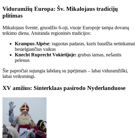
Viduramžių Europa: Šv. Mikalojaus tradicijų
plitimas
Mikalojaus šventė, gruodžio 6-oji, visoje Europoje tampa dovanų
teikimo diena. Atsiranda regioninės tradicijos:
Krampus Alpėse
: raguotas padaras, kuris baudžia netinkamai
besielgiančius vaikus
Knecht Ruprecht Vokietijoje:
grubus tarnas, nešantis
pelenus
Šie papročiai sujungia labdarą su įspėjimais – labai viduramžiški,
labai veiksmingi.
XV amžius: Sinterklaas pasirodo Nyderlanduose