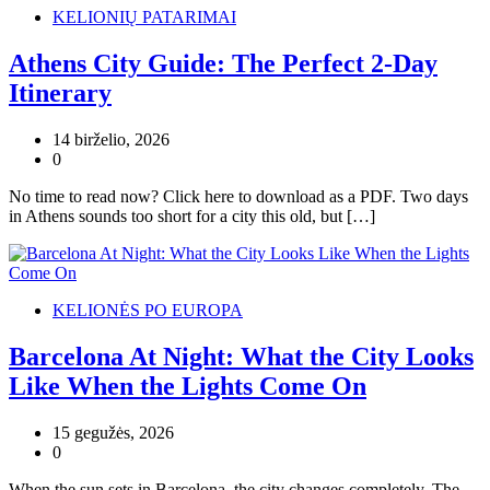
KELIONIŲ PATARIMAI
Athens City Guide: The Perfect 2-Day
Itinerary
14 birželio, 2026
0
No time to read now? Click here to download as a PDF. Two days
in Athens sounds too short for a city this old, but […]
KELIONĖS PO EUROPA
Barcelona At Night: What the City Looks
Like When the Lights Come On
15 gegužės, 2026
0
When the sun sets in Barcelona, the city changes completely. The