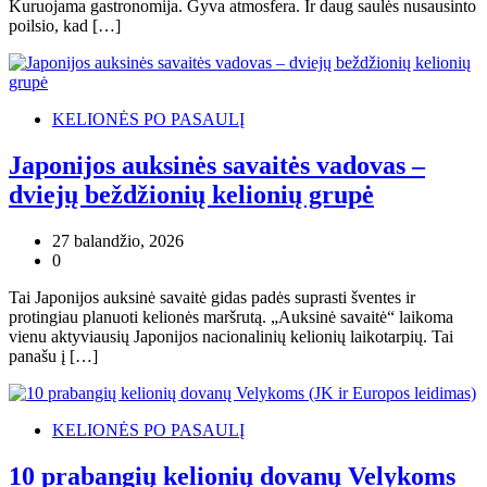
Kuruojama gastronomija. Gyva atmosfera. Ir daug saulės nusausinto
poilsio, kad […]
KELIONĖS PO PASAULĮ
Japonijos auksinės savaitės vadovas –
dviejų beždžionių kelionių grupė
27 balandžio, 2026
0
Tai Japonijos auksinė savaitė gidas padės suprasti šventes ir
protingiau planuoti kelionės maršrutą. „Auksinė savaitė“ laikoma
vienu aktyviausių Japonijos nacionalinių kelionių laikotarpių. Tai
panašu į […]
KELIONĖS PO PASAULĮ
10 prabangių kelionių dovanų Velykoms