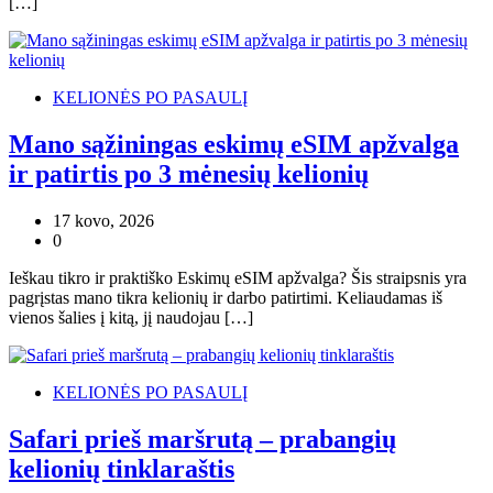
[…]
KELIONĖS PO PASAULĮ
Mano sąžiningas eskimų eSIM apžvalga
ir patirtis po 3 mėnesių kelionių
17 kovo, 2026
0
Ieškau tikro ir praktiško Eskimų eSIM apžvalga? Šis straipsnis yra
pagrįstas mano tikra kelionių ir darbo patirtimi. Keliaudamas iš
vienos šalies į kitą, jį naudojau […]
KELIONĖS PO PASAULĮ
Safari prieš maršrutą – prabangių
kelionių tinklaraštis