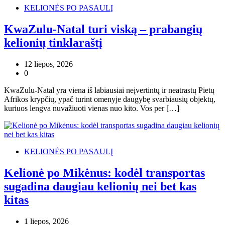
KELIONĖS PO PASAULĮ
KwaZulu-Natal turi viską – prabangių
kelionių tinklaraštį
12 liepos, 2026
0
KwaZulu-Natal yra viena iš labiausiai neįvertintų ir neatrastų Pietų
Afrikos krypčių, ypač turint omenyje daugybę svarbiausių objektų,
kuriuos lengva nuvažiuoti vienas nuo kito. Vos per […]
KELIONĖS PO PASAULĮ
Kelionė po Mikėnus: kodėl transportas
sugadina daugiau kelionių nei bet kas
kitas
1 liepos, 2026