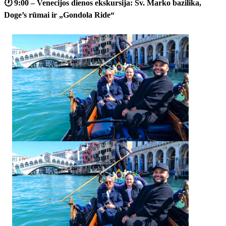
🕐
9:00 – Venecijos dienos ekskursija: Šv. Marko bazilika,
Doge’s rūmai ir „Gondola Ride“