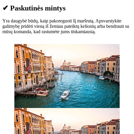
✔ Paskutinės mintys
Yra daugybė būdų, kaip pakoreguoti šį maršrutą. Apsvarstykite
galimybę pridėti vieną iš žemiau pateiktų kelionių arba bendrauti su
mūsų komanda, kad rastumėte jums tinkamiausią.