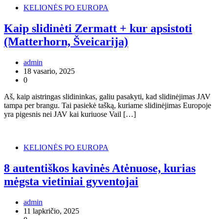
KELIONĖS PO EUROPA
Kaip slidinėti Zermatt + kur apsistoti
(Matterhorn, Šveicarija)
admin
18 vasario, 2025
0
Aš, kaip aistringas slidininkas, galiu pasakyti, kad slidinėjimas JAV
tampa per brangu. Tai pasiekė tašką, kuriame slidinėjimas Europoje
yra pigesnis nei JAV kai kuriuose Vail […]
KELIONĖS PO EUROPA
8 autentiškos kavinės Atėnuose, kurias
mėgsta vietiniai gyventojai
admin
11 lapkričio, 2025