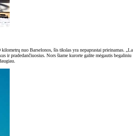
0 kilometrų nuo Barselonos, šis tikslas yra nepaprastai prieinamas. „La
aikus ir pradedančiuosius. Nors šiame kurorte galite mėgautis begaliniu
 daugiau.