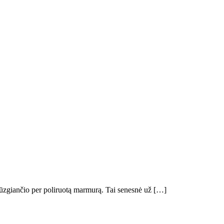
 dūzgiančio per poliruotą marmurą. Tai senesnė už […]