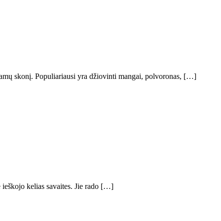
a namų skonį. Populiariausi yra džiovinti mangai, polvoronas, […]
ieškojo kelias savaites. Jie rado […]