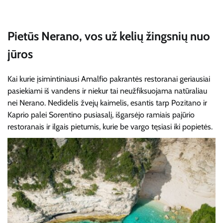
Pietūs Nerano, vos už kelių žingsnių nuo
jūros
Kai kurie įsimintiniausi Amalfio pakrantės restoranai geriausiai
pasiekiami iš vandens ir niekur tai neužfiksuojama natūraliau
nei Nerano. Nedidelis žvejų kaimelis, esantis tarp Pozitano ir
Kaprio palei Sorentino pusiasalį, išgarsėjo ramiais pajūrio
restoranais ir ilgais pietumis, kurie be vargo tęsiasi iki popietės.