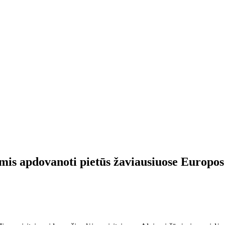
mis apdovanoti pietūs žaviausiuose Europos