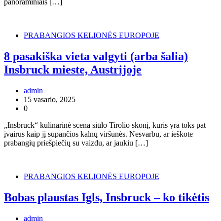
panoraminiais […]
PRABANGIOS KELIONĖS EUROPOJE
8 pasakiška vieta valgyti (arba šalia)
Insbruck mieste, Austrijoje
admin
15 vasario, 2025
0
„Insbruck“ kulinarinė scena siūlo Tirolio skonį, kuris yra toks pat
įvairus kaip jį supančios kalnų viršūnės. Nesvarbu, ar ieškote
prabangių priešpiečių su vaizdu, ar jaukiu […]
PRABANGIOS KELIONĖS EUROPOJE
Bobas plaustas Igls, Insbruck – ko tikėtis
admin