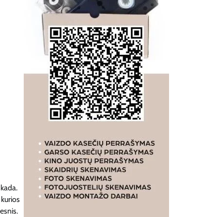
 kada.
 kurios
esnis.