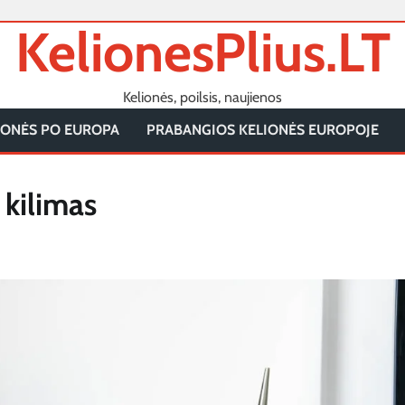
KelionesPlius.LT
Kelionės, poilsis, naujienos
IONĖS PO EUROPA
PRABANGIOS KELIONĖS EUROPOJE
 kilimas