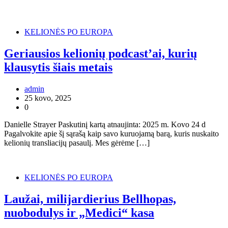
KELIONĖS PO EUROPA
Geriausios kelionių podcast’ai, kurių
klausytis šiais metais
admin
25 kovo, 2025
0
Danielle Strayer Paskutinį kartą atnaujinta: 2025 m. Kovo 24 d
Pagalvokite apie šį sąrašą kaip savo kuruojamą barą, kuris nuskaito
kelionių transliacijų pasaulį. Mes gėrėme […]
KELIONĖS PO EUROPA
Laužai, milijardierius Bellhopas,
nuobodulys ir „Medici“ kasa