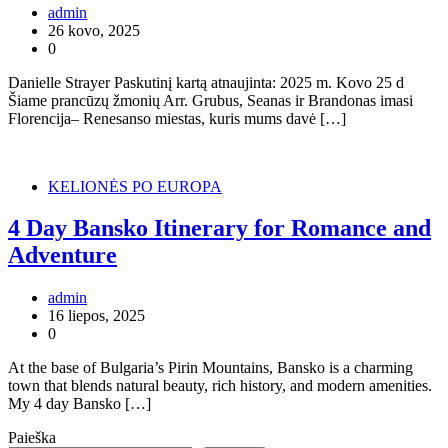
admin
26 kovo, 2025
0
Danielle Strayer Paskutinį kartą atnaujinta: 2025 m. Kovo 25 d
Šiame prancūzų žmonių Arr. Grubus, Seanas ir Brandonas imasi
Florencija– Renesanso miestas, kuris mums davė […]
KELIONĖS PO EUROPA
4 Day Bansko Itinerary for Romance and
Adventure
admin
16 liepos, 2025
0
At the base of Bulgaria’s Pirin Mountains, Bansko is a charming
town that blends natural beauty, rich history, and modern amenities.
My 4 day Bansko […]
Paieška