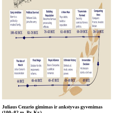
Juliaus Cezario gimimas ir ankstyvas gyvenimas
(100–82 m. Pr. Kr.)