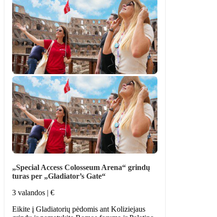
„Special Access Colosseum Arena“ grindų
turas per „Gladiator’s Gate“
3 valandos | €
Eikite į Gladiatorių pėdomis ant Koliziejaus