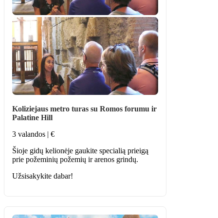
Koliziejaus metro turas su Romos forumu ir
Palatine Hill
3 valandos | €
Šioje gidų kelionėje gaukite specialią prieigą
prie požeminių požemių ir arenos grindų.
Užsisakykite dabar!