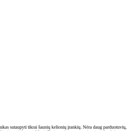
laikas sutaupyti tikrai šaunių kelionių įrankių. Nėra daug parduotuvių,