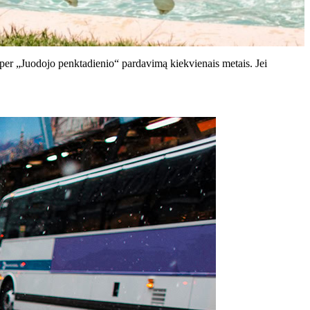
per „Juodojo penktadienio“ pardavimą kiekvienais metais. Jei