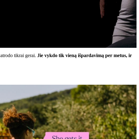
trodo tikrai gerai.
Jie vykdo tik vieną išpardavimą per metus, ir