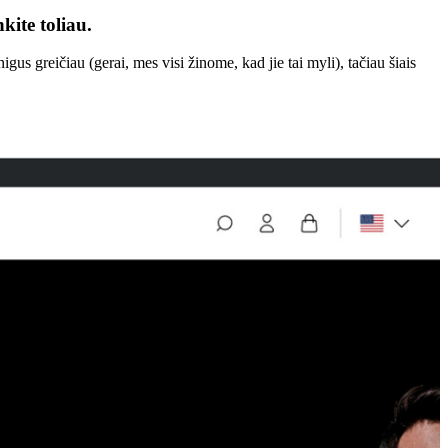
ite toliau.
gus greičiau (gerai, mes visi žinome, kad jie tai myli), tačiau šiais