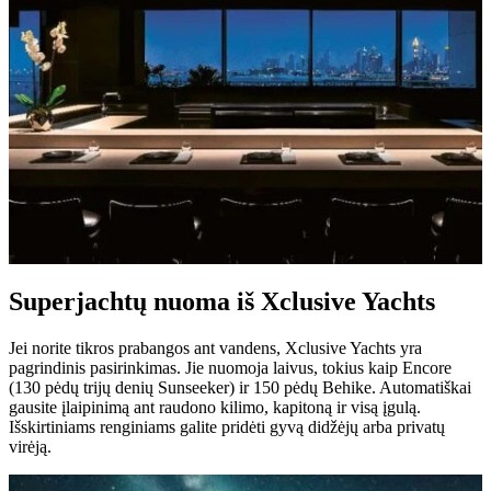
Superjachtų nuoma iš Xclusive Yachts
Jei norite tikros prabangos ant vandens, Xclusive Yachts yra
pagrindinis pasirinkimas. Jie nuomoja laivus, tokius kaip Encore
(130 pėdų trijų denių Sunseeker) ir 150 pėdų Behike. Automatiškai
gausite įlaipinimą ant raudono kilimo, kapitoną ir visą įgulą.
Išskirtiniams renginiams galite pridėti gyvą didžėjų arba privatų
virėją.