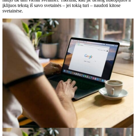
įklijuos tekstą iš savo svetainės – jei tokią turi – naudoti kitose
svetainėse.