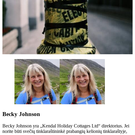
Becky Johnson
Becky Johnson yra „Kendal Holiday Cottages Ltd“ direktorius. Jei
norite būti svečių tinklaraštininkė prabangių kelionių tinklaraštyje,