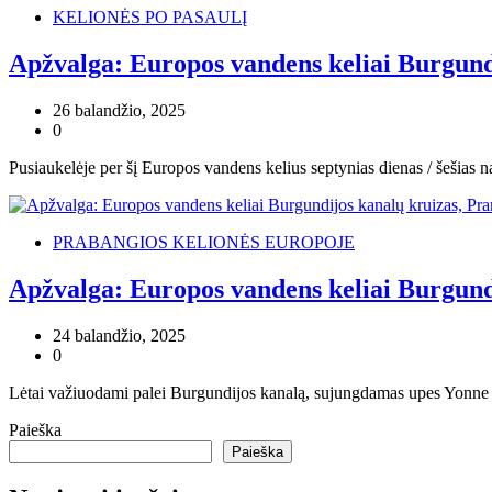
KELIONĖS PO PASAULĮ
Apžvalga: Europos vandens keliai Burgund
26 balandžio, 2025
0
Pusiaukelėje per šį Europos vandens kelius septynias dienas / šešias
PRABANGIOS KELIONĖS EUROPOJE
Apžvalga: Europos vandens keliai Burgund
24 balandžio, 2025
0
Lėtai važiuodami palei Burgundijos kanalą, sujungdamas upes Yonne i
Paieška
Paieška