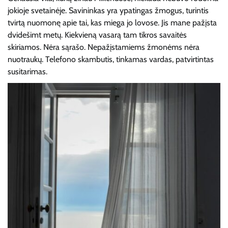
jokioje svetainėje. Savininkas yra ypatingas žmogus, turintis
tvirtą nuomonę apie tai, kas miega jo lovose. Jis mane pažįsta
dvidešimt metų. Kiekvieną vasarą tam tikros savaitės
skiriamos. Nėra sąrašo. Nepažįstamiems žmonėms nėra
nuotraukų. Telefono skambutis, tinkamas vardas, patvirtintas
susitarimas.