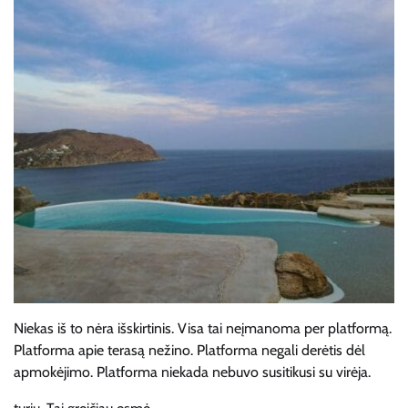
Niekas iš to nėra išskirtinis. Visa tai neįmanoma per platformą.
Platforma apie terasą nežino. Platforma negali derėtis dėl
apmokėjimo. Platforma niekada nebuvo susitikusi su virėja.