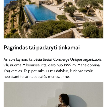
Pagrindas tai padaryti tinkamai
Aš apie ką nors kalbėsiu tiesiai. Concierge Unique organizuoja
vilų nuomą Mikėnuose ir tai daro nuo 1999 m. Mane domina
jūsų verslas. Taip pat sakau jums dalykus, kurie yra tiesūs,
nepaisant to, ar naudojatės mumis, ar ne.