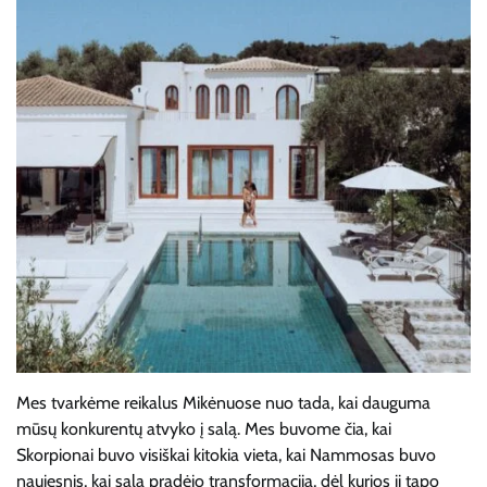
Mes tvarkėme reikalus Mikėnuose nuo tada, kai dauguma
mūsų konkurentų atvyko į salą. Mes buvome čia, kai
Skorpionai buvo visiškai kitokia vieta, kai Nammosas buvo
naujesnis, kai sala pradėjo transformaciją, dėl kurios ji tapo